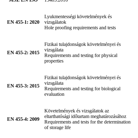
Lyukmentességi követelmények és
EN 455-1: 2020
vizsgálatok
Hole proofing requirements and tests
Fizikai tulajdonságok követelményei és
vizsgálata
EN 455-2: 2015
Requirements and testing for physical
properties
Fizikai tulajdonságok követelményei és
vizsgálata
EN 455-3: 2015
Requirements and testing for biological
evaluation
Követelmények és vizsgálatok az
eltarthatósági időtartam meghatározásához
EN 455-4: 2009
Requirements and tests for the determination
of storage life