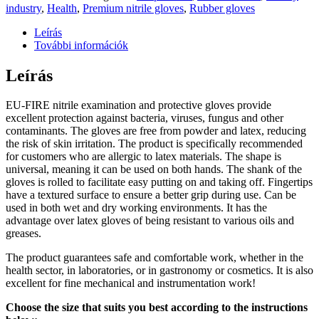
industry
,
Health
,
Premium nitrile gloves
,
Rubber gloves
Leírás
További információk
Leírás
EU-FIRE nitrile examination and protective gloves provide
excellent protection against bacteria, viruses, fungus and other
contaminants. The gloves are free from powder and latex, reducing
the risk of skin irritation. The product is specifically recommended
for customers who are allergic to latex materials. The shape is
universal, meaning it can be used on both hands. The shank of the
gloves is rolled to facilitate easy putting on and taking off. Fingertips
have a textured surface to ensure a better grip during use. Can be
used in both wet and dry working environments. It has the
advantage over latex gloves of being resistant to various oils and
greases.
The product guarantees safe and comfortable work, whether in the
health sector, in laboratories, or in gastronomy or cosmetics. It is also
excellent for fine mechanical and instrumentation work!
Choose the size that suits you best according to the instructions