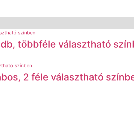
1 db, többféle választható szí
bos, 2 féle választható színb