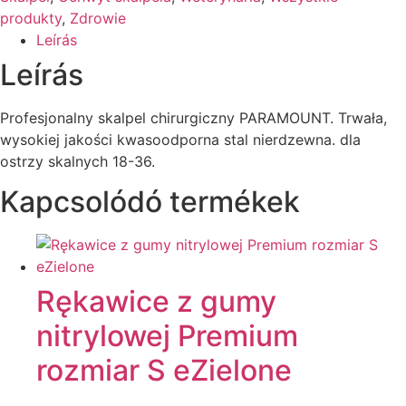
produkty
,
Zdrowie
Leírás
Leírás
Profesjonalny skalpel chirurgiczny PARAMOUNT. Trwała,
wysokiej jakości kwasoodporna stal nierdzewna. dla
ostrzy skalnych 18-36.
Kapcsolódó termékek
Rękawice z gumy
nitrylowej Premium
rozmiar S eZielone