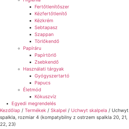
Fertőtlenítőszer
Kézfertőtlenítő
Kézkrém
Sebtapasz
Szappan
Törlőkendő
Papíráru
Papírtörlő
Zsebkendő
Használati tárgyak
Gyógyszertartó
Papucs
Életmód
Kókuszvíz
Egyedi megrendelés
Kezdőlap
/
Termékek
/
Skalpel
/
Uchwyt skalpela
/ Uchwyt
spalkla, rozmiar 4 (kompatybilny z ostrzem spalkla 20, 21,
22, 23)