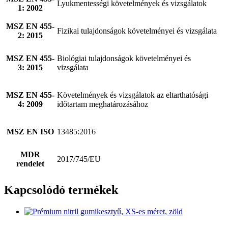
Lyukmentességi követelmények és vizsgálatok
1: 2002
MSZ EN 455-
Fizikai tulajdonságok követelményei és vizsgálata
2: 2015
MSZ EN 455-
Biológiai tulajdonságok követelményei és
3: 2015
vizsgálata
MSZ EN 455-
Követelmények és vizsgálatok az eltarthatósági
4: 2009
időtartam meghatározásához
MSZ EN ISO
13485:2016
MDR
2017/745/EU
rendelet
Kapcsolódó termékek