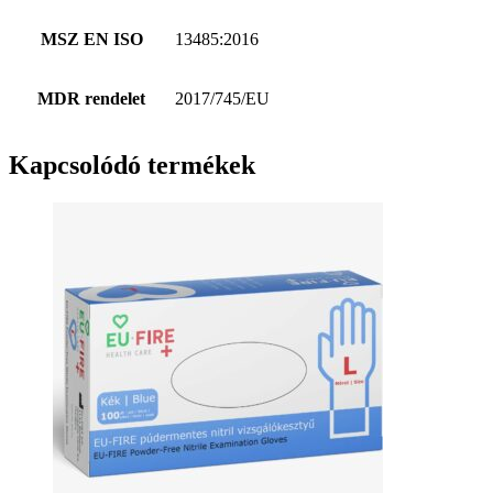
MSZ EN ISO
13485:2016
MDR rendelet
2017/745/EU
Kapcsolódó termékek