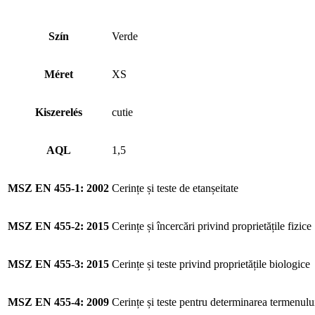
Szín
Verde
Méret
XS
Kiszerelés
cutie
AQL
1,5
MSZ EN 455-1: 2002
Cerințe și teste de etanșeitate
MSZ EN 455-2: 2015
Cerințe și încercări privind proprietățile fizice
MSZ EN 455-3: 2015
Cerințe și teste privind proprietățile biologice
MSZ EN 455-4: 2009
Cerințe și teste pentru determinarea termenului