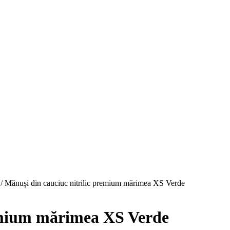
/ Mănuși din cauciuc nitrilic premium mărimea XS Verde
remium mărimea XS Verde