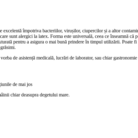
excelentă împotriva bacteriilor, virușilor, ciupercilor și a altor contam
i care sunt alergici la latex. Forma este universală, ceea ce înseamnă că 
xturată pentru a asigura o mai bună prindere în timpul utilizării. Poate fi 
 grăsimi.
te vorba de asistență medicală, lucrări de laborator, sau chiar gastronomi
țiunile de mai jos
âinii chiar deasupra degetului mare.