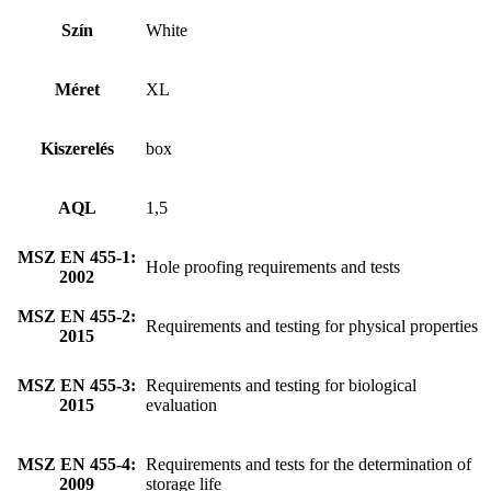
Szín
White
Méret
XL
Kiszerelés
box
AQL
1,5
MSZ EN 455-1:
Hole proofing requirements and tests
2002
MSZ EN 455-2:
Requirements and testing for physical properties
2015
MSZ EN 455-3:
Requirements and testing for biological
2015
evaluation
MSZ EN 455-4:
Requirements and tests for the determination of
2009
storage life