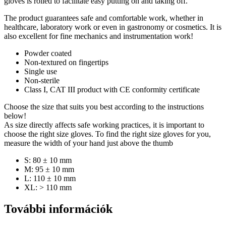
gloves is rolled to facilitate easy putting on and taking off.
The product guarantees safe and comfortable work, whether in
healthcare, laboratory work or even in gastronomy or cosmetics. It is
also excellent for fine mechanics and instrumentation work!
Powder coated
Non-textured on fingertips
Single use
Non-sterile
Class I, CAT III product with CE conformity certificate
Choose the size that suits you best according to the instructions
below!
As size directly affects safe working practices, it is important to
choose the right size gloves. To find the right size gloves for you,
measure the width of your hand just above the thumb
S: 80 ± 10 mm
M: 95 ± 10 mm
L: 110 ± 10 mm
XL: > 110 mm
További információk