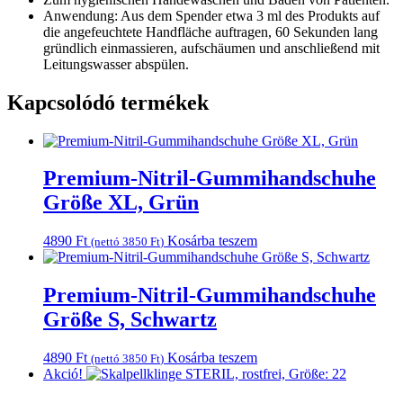
Anwendung: Aus dem Spender etwa 3 ml des Produkts auf
die angefeuchtete Handfläche auftragen, 60 Sekunden lang
gründlich einmassieren, aufschäumen und anschließend mit
Leitungswasser abspülen.
Kapcsolódó termékek
Premium-Nitril-Gummihandschuhe
Größe XL, Grün
4890
Ft
Kosárba teszem
(nettó
3850
Ft
)
Premium-Nitril-Gummihandschuhe
Größe S, Schwartz
4890
Ft
Kosárba teszem
(nettó
3850
Ft
)
Akció!