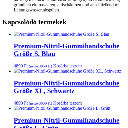
gründlich einmassieren, aufschäumen und anschließend mit
Leitungswasser abspülen.
Kapcsolódó termékek
Premium-Nitril-Gummihandschuhe
Größe S, Blau
4890
Ft
Kosárba teszem
(nettó
3850
Ft
)
Premium-Nitril-Gummihandschuhe
Größe XL, Schwartz
4890
Ft
Kosárba teszem
(nettó
3850
Ft
)
Premium-Nitril-Gummihandschuhe