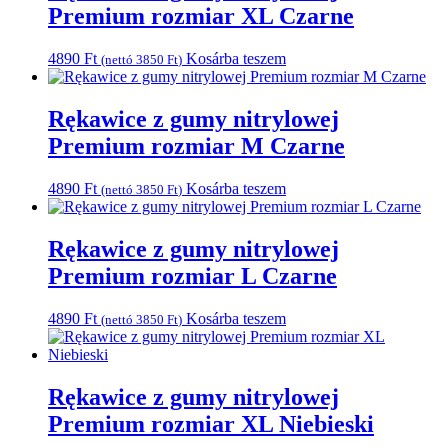
Premium rozmiar XL Czarne
4890
Ft
Kosárba teszem
(nettó
3850
Ft
)
Rękawice z gumy nitrylowej
Premium rozmiar M Czarne
4890
Ft
Kosárba teszem
(nettó
3850
Ft
)
Rękawice z gumy nitrylowej
Premium rozmiar L Czarne
4890
Ft
Kosárba teszem
(nettó
3850
Ft
)
Rękawice z gumy nitrylowej
Premium rozmiar XL Niebieski